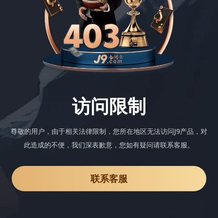
访问限制
尊敬的用户，由于相关法律限制，您所在地区无法访问J9产品，对
此造成的不便，我们深表歉意，您如有疑问请联系客服。
联系客服